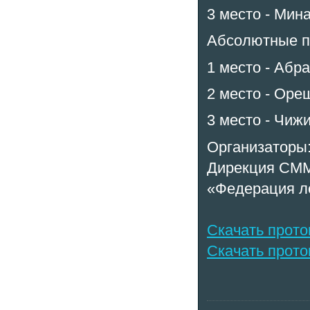
3 место - Мина
Абсолютные п
1 место - Абра
2 место - Оре
3 место - Чижи
Организаторы
Дирекция СММ
«Федерация ле
Скачать прот
Скачать прото