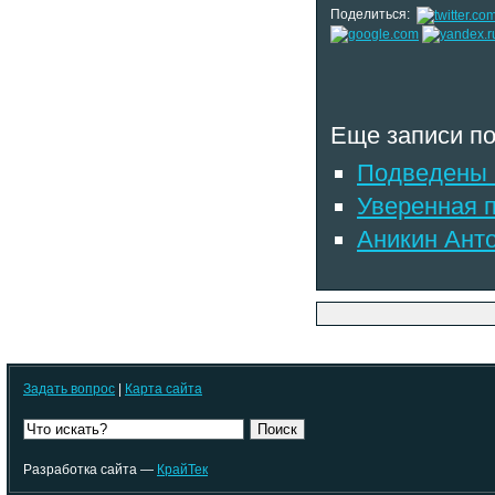
Поделиться:
Еще записи по
Подведены и
Уверенная 
Аникин Ант
Задать вопрос
|
Карта сайта
Поиск
Разработка сайта —
КрайТек