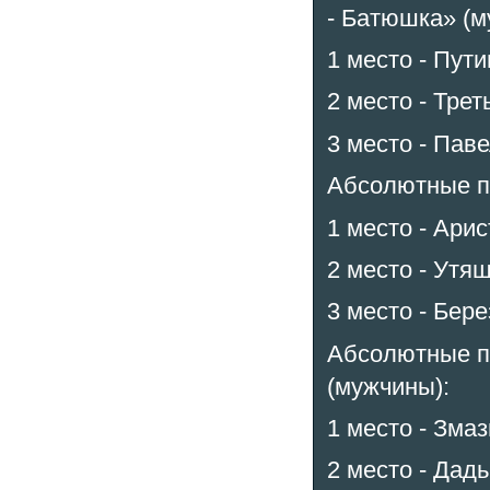
- Батюшка» (м
1 место - Пути
2 место - Трет
3 место - Пав
Абсолютные п
1 место - Арис
2 место - Утяш
3 место - Бере
Абсолютные по
(мужчины):
1 место - Змаз
2 место - Дадь