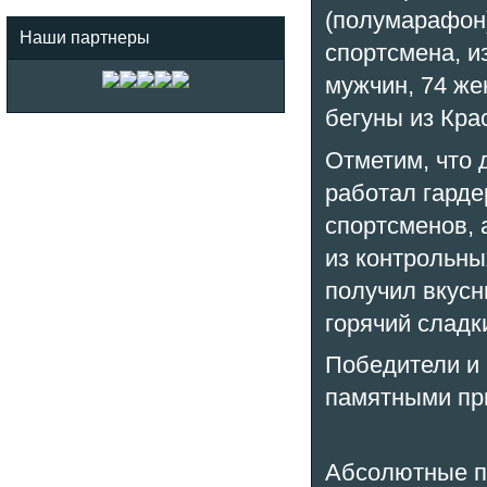
(полумарафон)
Наши партнеры
спортсмена, и
мужчин, 74 же
бегуны из Кра
Отметим, что 
работал гарде
спортсменов, 
из контрольны
получил вкусн
горячий сладк
Победители и
памятными при
Абсолютные п