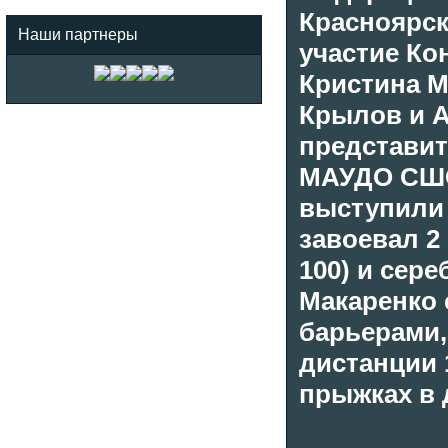
Красноярск
Наши партнеры
участие Ко
Кристина М
Крылов и А
представит
МАУДО СШО
выступили 
завоевал 2 
100) и сер
Макаренко 
барьерами,
дистанции 
прыжках в 