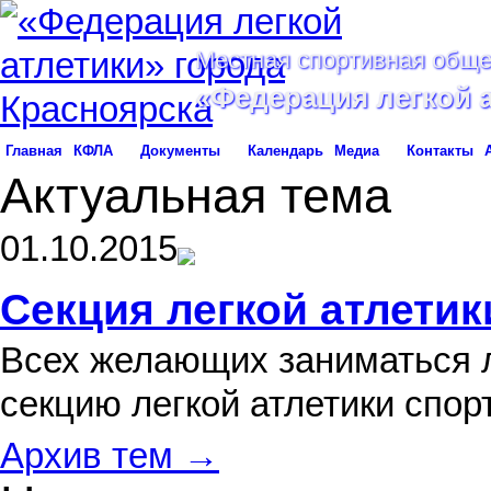
Местная спортивная обще
«Федерация легкой 
Главная
КФЛА
Документы
Календарь
Медиа
Контакты
Актуальная тема
01.10.2015
Секция легкой атлетик
Всех желающих заниматься л
секцию легкой атлетики спо
Архив тем →