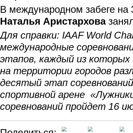
В международном забеге на 
Наталья Аристархова
занял
Для справки: IAAF World Cha
международные соревнован
этапов, каждый из которых 
на территории городов разл
десятый этап соревнований
спортивной арене «Лужник
соревнований пройдет 16 ию
Поделиться: