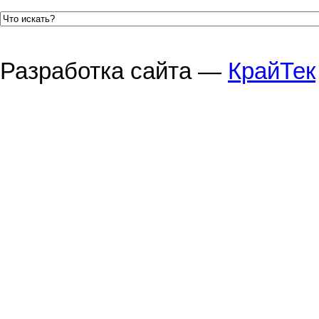
Разработка сайта —
КрайТек