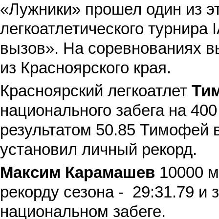
«Лужники» прошел один из э
легкоатлетического турнира 
вызов»
. На соревнованиях в
из Красноярского края.
Красноярский легкоатлет
Ти
национального забега на 400
результатом 50.85 Тимофей 
установил личный рекорд.
Максим Карамашев
10000 м
рекорду сезона - 29:31.79 и 
национальном забеге.