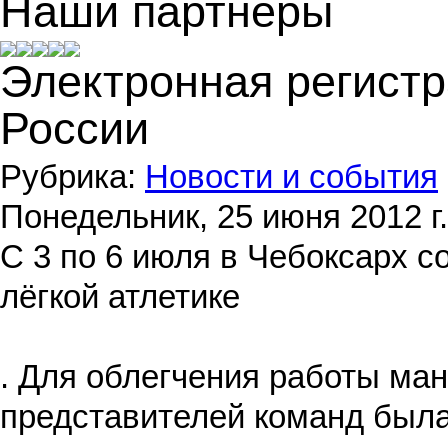
Наши партнеры
Электронная регист
России
Рубрика:
Новости и события
Понедельник, 25 июня 2012 г.
С 3 по 6 июля в Чебоксарх с
лёгкой атлетике
. Для облегчения работы ма
представителей команд была