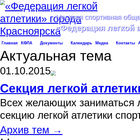
Местная спортивная обще
«Федерация легкой 
Главная
КФЛА
Документы
Календарь
Медиа
Контакты
Актуальная тема
01.10.2015
Секция легкой атлетик
Всех желающих заниматься л
секцию легкой атлетики спо
Архив тем →