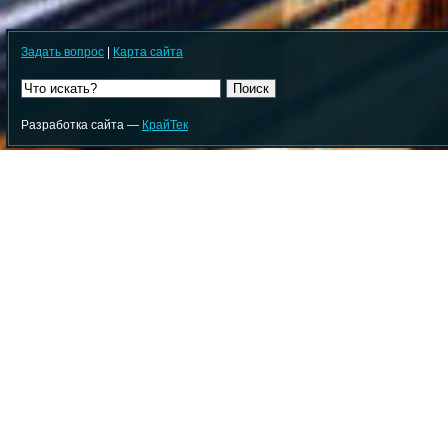
Задать вопрос
|
Карта сайта
Поиск
Разработка сайта —
КрайТек