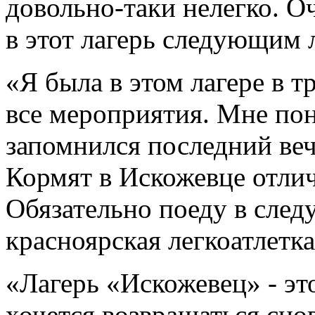
довольно-таки нелегко. О
в этот лагерь следующим 
«Я была в этом лагере в 
все мероприятия. Мне пон
запомнился последний веч
Кормят в Искожевце отлич
Обязательно поеду в след
красноярская легкоатлетк
«Лагерь «Искожевец» - эт
хочется возвращаться снов