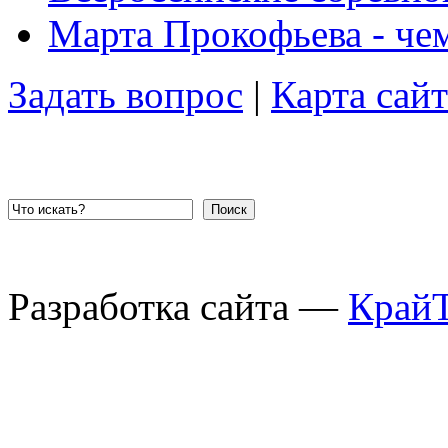
Марта Прокофьева - че
Задать вопрос
|
Карта сайт
Поиск
Разработка сайта —
Край