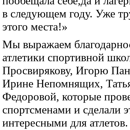
пообещала себе,да и лагер
в следующем году. Уже тр
этого места!»
Мы выражаем благодарнос
атлетики спортивной шко
Просвирякову, Игорю Пан
Ирине Непомнящих, Тать
Федоровой, которые прове
спортсменами и сделали э
интересными для атлетов.