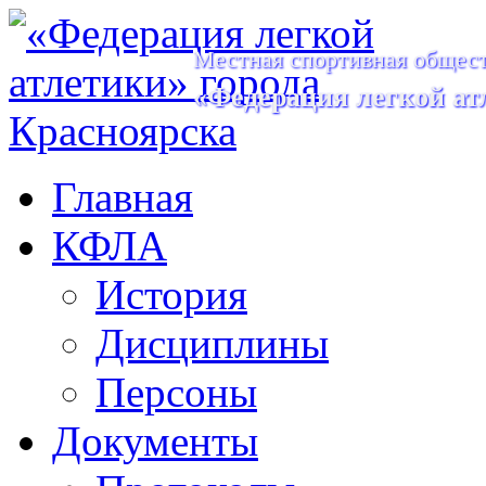
Местная спортивная общест
«Федерация легкой ат
Главная
КФЛА
История
Дисциплины
Персоны
Документы