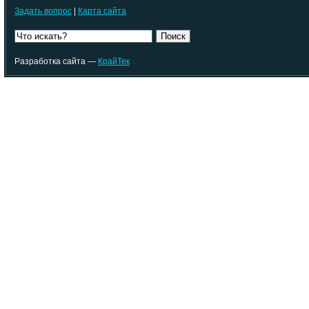
Задать вопрос
|
Карта сайта
Поиск
Разработка сайта —
КрайТек