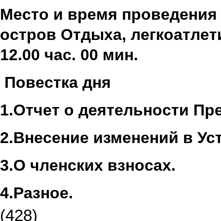
Место и время проведения з
остров Отдыха, легкоатлети
12.00 час. 00 мин.
Повестка дня
1.Отчет о деятельности Пр
2.
Внесение изменений в Ус
3.
О членских взносах.
4.
Разное.
(428)