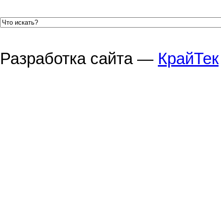
Разработка сайта —
КрайТек