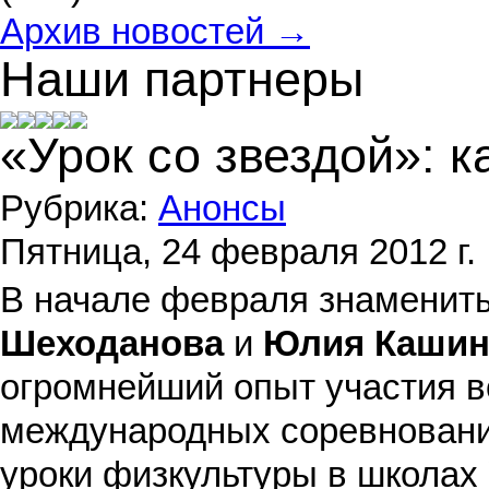
Архив новостей →
Наши партнеры
«Урок со звездой»: к
Рубрика:
Анонсы
Пятница, 24 февраля 2012 г.
В начале февраля знаменит
Шеходанова
и
Юлия Кашин
огромнейший опыт участия в
международных соревнования
уроки физкультуры в школах 