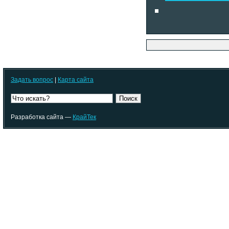
Задать вопрос
|
Карта сайта
Поиск
Разработка сайта —
КрайТек