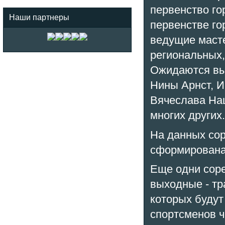
первенство го
Наши партнеры
первенстве го
ведущие масте
региональных,
Ожидаются выс
Нины Арнст, И
Вячеслава На
многих других.
На данных сор
сформирована 
Еще одни соре
выходные - тр
которых будут
спортсменов ч