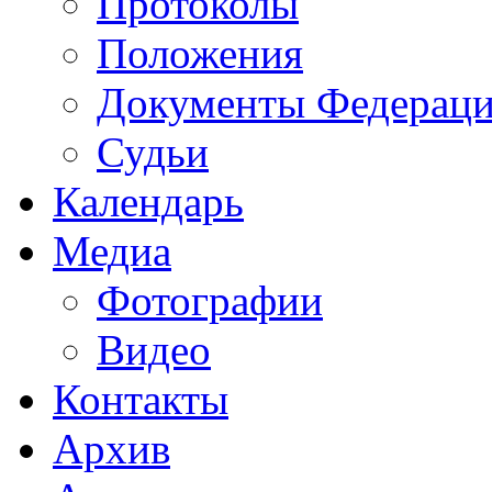
Протоколы
Положения
Документы Федерац
Судьи
Календарь
Медиа
Фотографии
Видео
Контакты
Архив