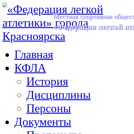
Местная спортивная общест
«Федерация легкой ат
Главная
КФЛА
История
Дисциплины
Персоны
Документы