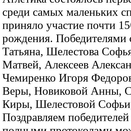
среди самых маленьких с
приняло участие почти 15
рождения. Победителями 
Татьяна, Шелестова Софь
Матвей, Алексеев Алексан
Чемиренко Игоря Федоров
Веры, Новиковой Анны, 
Киры, Шелестовой Софьи
Поздравляем победителей 
полными протоколами мож