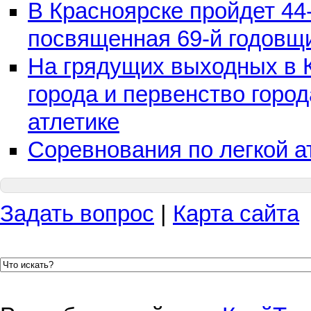
В Красноярске пройдет 44
посвященная 69-й годовщ
На грядущих выходных в 
города и первенство город
атлетике
Соревнования по легкой а
Задать вопрос
|
Карта сайта