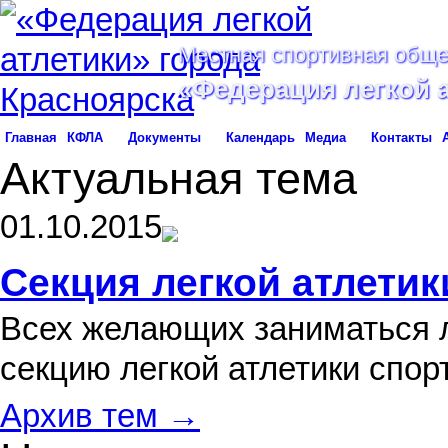
Местная спортивная обще
«Федерация легкой 
Главная
КФЛА
Документы
Календарь
Медиа
Контакты
Актуальная тема
01.10.2015
Секция легкой атлетик
Всех желающих заниматься л
секцию легкой атлетики спо
Архив тем →