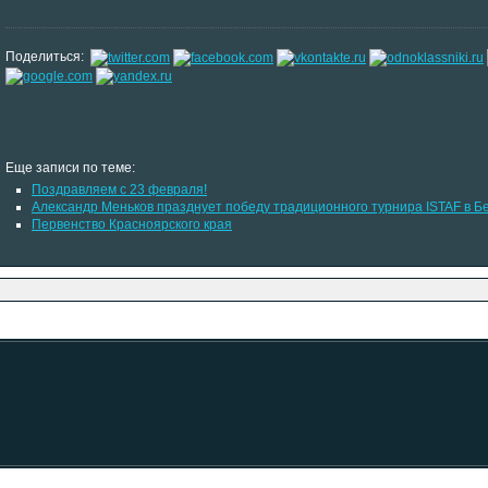
Поделиться:
Еще записи по теме:
Поздравляем с 23 февраля!
Александр Меньков празднует победу традиционного турнира ISTAF в Б
Первенство Красноярского края