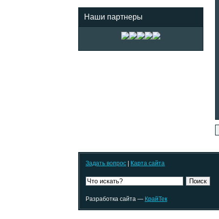
Наши партнеры
Задать вопрос
|
Карта сайта
Поиск
Разработка сайта —
КрайТек