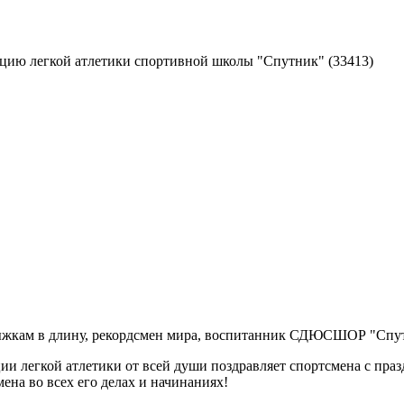
екцию легкой атлетики спортивной школы "Спутник"
(33413)
ыжкам в длину, рекордсмен мира, воспитанник СДЮСШОР "Спут
 легкой атлетики от всей души поздравляет спортсмена с праздн
ена во всех его делах и начинаниях!