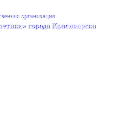
венная организация
летики» города Красноярска