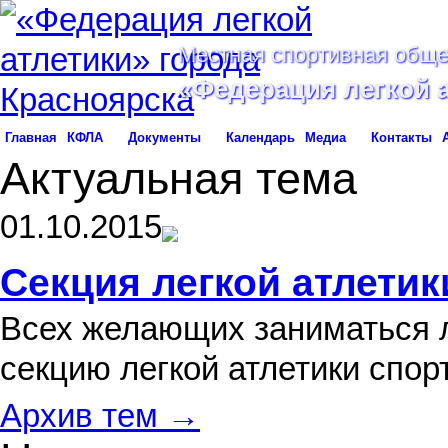
Местная спортивная обще
«Федерация легкой 
Главная
КФЛА
Документы
Календарь
Медиа
Контакты
Актуальная тема
01.10.2015
Секция легкой атлетик
Всех желающих заниматься л
секцию легкой атлетики спо
Архив тем →