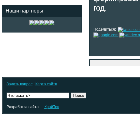
год.
Наши партнеры
Поделиться:
Задать вопрос
|
Карта сайта
Поиск
Разработка сайта —
КрайТек