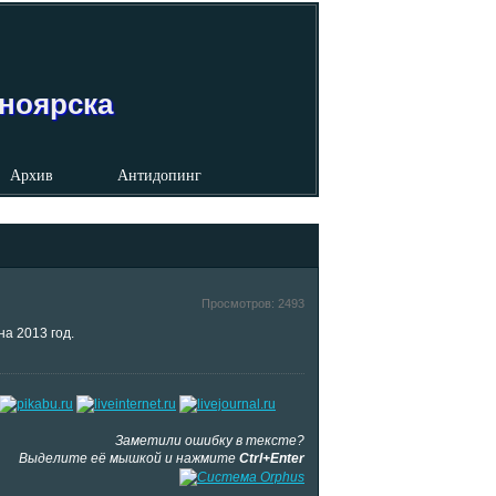
сноярска
Архив
Антидопинг
Просмотров:
2493
на 2013 год.
Заметили ошибку в тексте?
Выделите её мышкой и нажмите
Ctrl+Enter