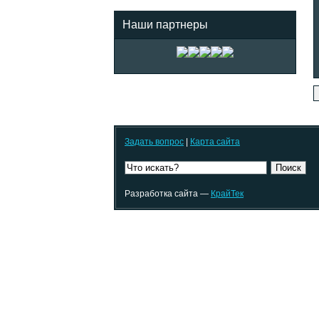
Наши партнеры
Задать вопрос
|
Карта сайта
Поиск
Разработка сайта —
КрайТек