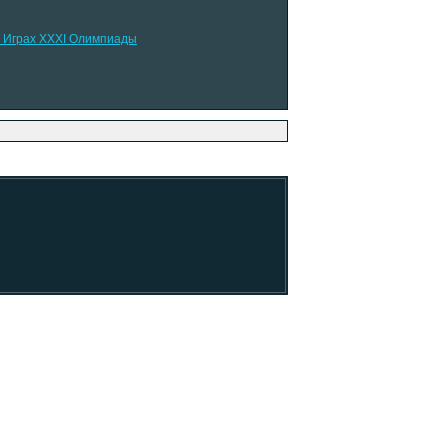
в Играх XXXI Олимпиады