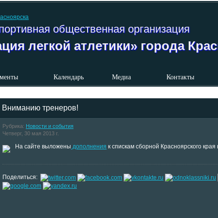
портивная общественная организация
ция легкой атлетики» города Кра
менты
Календарь
Медиа
Контакты
Вниманию тренеров!
Рубрика:
Новости и события
Четверг, 30 мая 2013 г.
На сайте выложены
дополнения
к спискам сборной Красноярского края 
Поделиться: