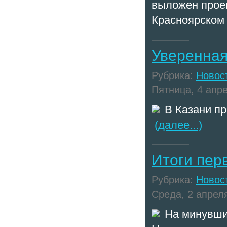
выложен проек
Красноярском 
Уверенная
Рубрика:
Новос
Пятница, 4 апре
В Казани п
(далее...)
Итоги пер
Рубрика:
Новос
Среда, 2 апреля
На минувши