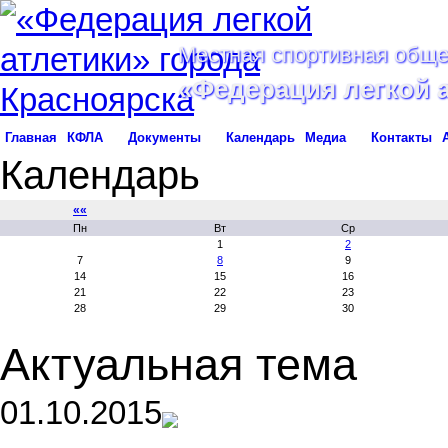
Местная спортивная обще
«Федерация легкой 
Главная
КФЛА
Документы
Календарь
Медиа
Контакты
Календарь
««
Пн
Вт
Ср
1
2
7
8
9
14
15
16
21
22
23
28
29
30
Актуальная тема
01.10.2015