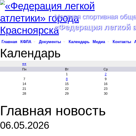
Местная спортивная обще
«Федерация легкой 
Главная
КФЛА
Документы
Календарь
Медиа
Контакты
Календарь
««
Пн
Вт
Ср
1
2
7
8
9
14
15
16
21
22
23
28
29
30
Главная новость
06.05.2026