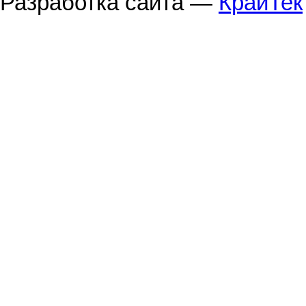
Разработка сайта —
КрайТек