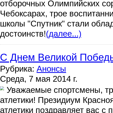
отборочных Олимпийских со
Чебоксарах, трое воспитанн
школы "Спутник" стали обла
достоинств!
(далее...)
С Днем Великой Побед
Рубрика:
Анонсы
Среда, 7 мая 2014 г.
Уважаемые спортсмены, тр
атлетики! Президиум Красно
атлетики поздравляет вас с 