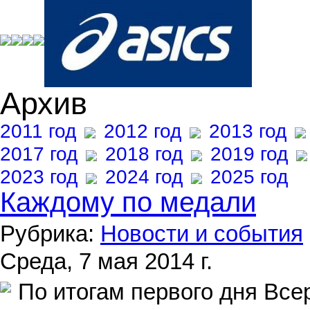
Архив
2011 год
2012 год
2013 год
2017 год
2018 год
2019 год
2023 год
2024 год
2025 год
Каждому по медали
Рубрика:
Новости и события
Среда, 7 мая 2014 г.
По итогам первого дня Все