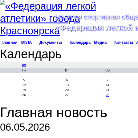
Местная спортивная обще
«Федерация легкой 
Главная
КФЛА
Документы
Календарь
Медиа
Контакты
Календарь
««
Пн
Вт
Ср
5
6
7
12
13
14
19
20
21
26
27
28
Главная новость
06.05.2026