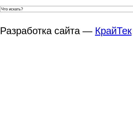
Разработка сайта —
КрайТек