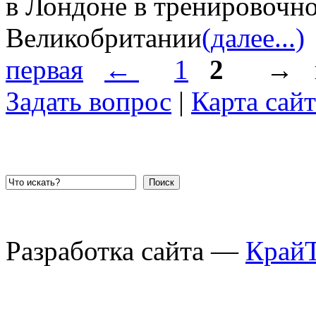
в Лондоне в тренировочно
Великобритании
(далее...)
первая
←
1
2
→
Задать вопрос
|
Карта сайт
Поиск
Разработка сайта —
Край