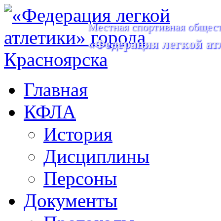
Местная спортивная общест
«Федерация легкой ат
Главная
КФЛА
История
Дисциплины
Персоны
Документы