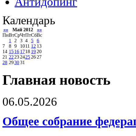
Антидопинг
Календарь
««
Май 2012
»»
Пн
Вт
Ср
Чт
Пт
Сб
Вс
1
2
3
4
5
6
7
8
9
10
11
12
13
14
15
16
17
18
19
20
21
22
23
24
25
26
27
28
29
30
31
Главная новость
06.05.2026
Общее собрание федера