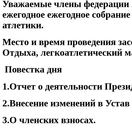
Уважаемые члены федерации 22
ежегодное ежегодное собрание
атлетики.
Место и время проведения засе
Отдыха, легкоатлетический ман
Повестка дня
1.Отчет о деятельности През
2.
Внесение изменений в Устав
3.
О членских взносах.