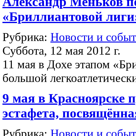
Александр Меньков по
«Бриллиантовой лиги
Рубрика:
Новости и собы
Суббота, 12 мая 2012 г.
11 мая в Дохе этапом «Бр
большой легкоатлетически
9 мая в Красноярске 
эстафета, посвящённ
Рубрика:
Новости и собы