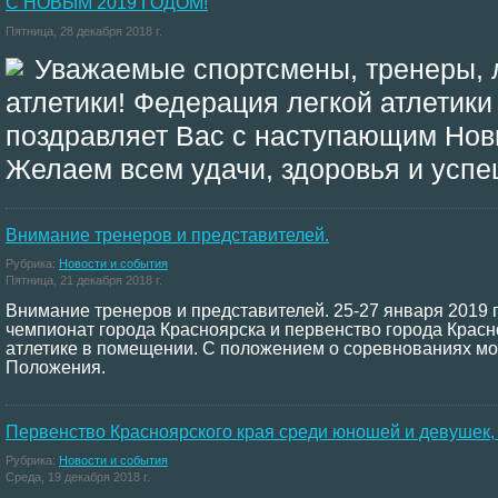
С НОВЫМ 2019 ГОДОМ!
Пятница, 28 декабря 2018 г.
Уважаемые спортсмены, тренеры, 
атлетики! Федерация легкой атлетики
поздравляет Вас с наступающим Нов
Желаем всем удачи, здоровья и успе
Внимание тренеров и представителей.
Рубрика:
Новости и события
Пятница, 21 декабря 2018 г.
Внимание тренеров и представителей. 25-27 января 2019 
чемпионат города Красноярска и первенство города Красн
атлетике в помещении. С положением о соревнованиях мо
Положения.
Первенство Красноярского края среди юношей и девушек,
Рубрика:
Новости и события
Среда, 19 декабря 2018 г.