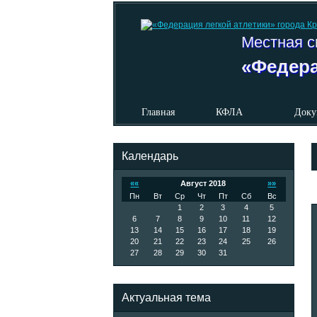
Местная с
«Федера
Главная
КФЛА
Доку
Календарь
««
Август 2018
»»
Пн
Вт
Ср
Чт
Пт
Сб
Вс
1
2
3
4
5
6
7
8
9
10
11
12
13
14
15
16
17
18
19
20
21
22
23
24
25
26
27
28
29
30
31
Актуальная тема