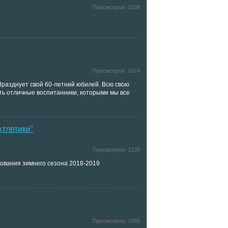
Просмотров:
1538
Просмотров:
1674
Празднует свой 60-летний юбилей. Всю свою
сть отличные воспитанники, которыми мы все
Атлетики"
Просмотров:
1238
нования зимнего сезона 2018-2019
Просмотров:
1585