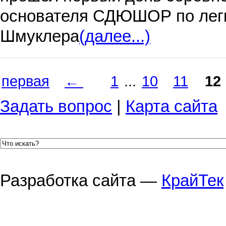
основателя СДЮШОР по легк
Шмуклера
(далее...)
первая
←
1
...
10
11
12
Задать вопрос
|
Карта сайта
Разработка сайта —
КрайТек