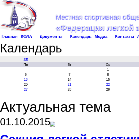
Местная спортивная обще
«Федерация легкой 
Главная
КФЛА
Документы
Календарь
Медиа
Контакты
Календарь
««
Пн
Вт
Ср
1
6
7
8
13
14
15
20
21
22
27
28
29
Актуальная тема
01.10.2015