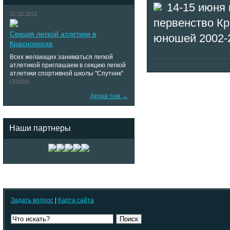
14-15 июня
01.10.2015
первенство Кр
Секция легкой атлетики в
юношей 2002-2
Красноярске
Всех желающих заниматься легкой
атлетикой приглашаем в секцию легкой
атлетики спортивной школы "Спутник"
(33429)
Архив тем →
Наши партнеры
Задать вопрос
|
Карта сайта
Поиск