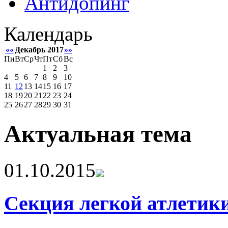
Антидопинг
Календарь
««
Декабрь 2017
»»
Пн
Вт
Ср
Чт
Пт
Сб
Вс
1
2
3
4
5
6
7
8
9
10
11
12
13
14
15
16
17
18
19
20
21
22
23
24
25
26
27
28
29
30
31
Актуальная тема
01.10.2015
Секция легкой атлетик