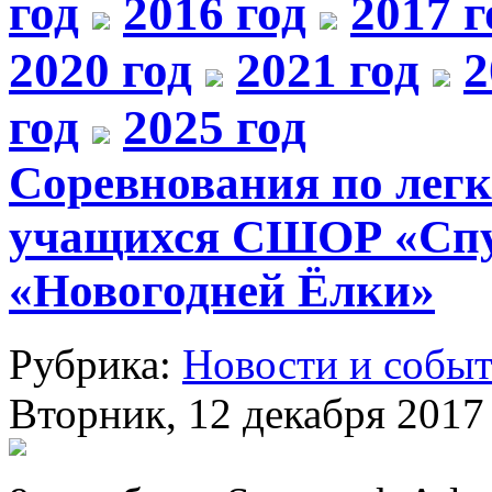
год
2016 год
2017 г
2020 год
2021 год
2
год
2025 год
Соревнования по легк
учащихся СШОР «Спу
«Новогодней Ёлки»
Рубрика:
Новости и собы
Вторник, 12 декабря 2017 