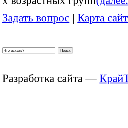
х возрастных групп
(далее.
Задать вопрос
|
Карта сайт
Поиск
Разработка сайта —
Край