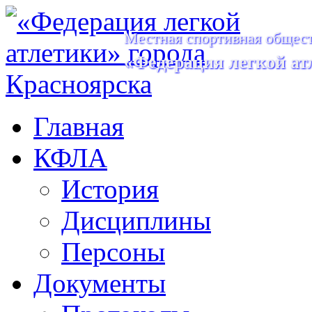
Местная спортивная общест
«Федерация легкой ат
Главная
КФЛА
История
Дисциплины
Персоны
Документы