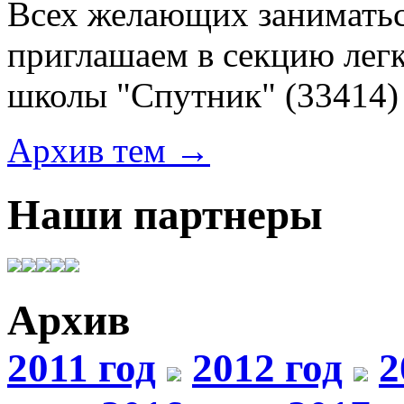
Всех желающих заниматьс
приглашаем в секцию лег
школы "Спутник"
(33414)
Архив тем →
Наши партнеры
Архив
2011 год
2012 год
2