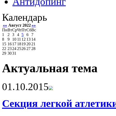
Антидопинг
Календарь
««
Август 2022
»»
Пн
Вт
Ср
Чт
Пт
Сб
Вс
1
2
3
4
5
6
7
8
9
10
11
12
13
14
15
16
17
18
19
20
21
22
23
24
25
26
27
28
29
30
31
Актуальная тема
01.10.2015
Секция легкой атлетик