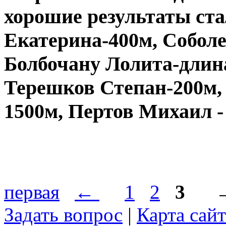
хорошие результаты ста
Екатерина-400м, Соболе
Болбочану Лолита-длин
Терешков Степан-200м,
1500м, Пертов Михаил -
первая
←
1
2
3
Задать вопрос
|
Карта сайт