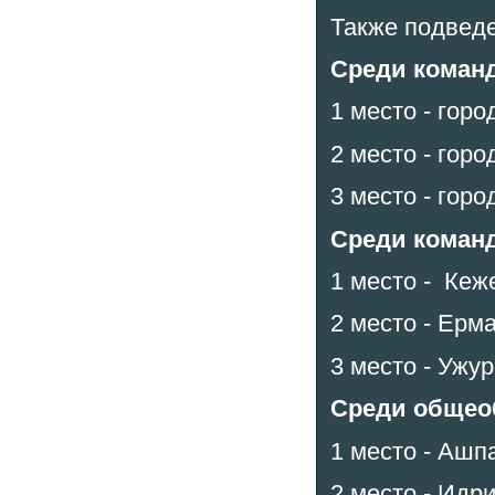
Также подвед
Среди команд
1 место - гор
2 место - горо
3 место - горо
Среди команд
1 место - Кеж
2 место - Ерм
3 место - Ужур
Среди общео
1 место - Аш
2 место - Ид