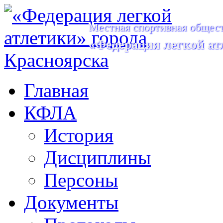
Местная спортивная общест
«Федерация легкой ат
Главная
КФЛА
История
Дисциплины
Персоны
Документы