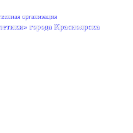
венная организация
летики» города Красноярска