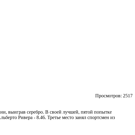
Просмотров:
2517
ни, выиграв серебро.
В своей лучшей, пятой попытке
берто Ривера - 8.46. Третье место занял спортсмен из