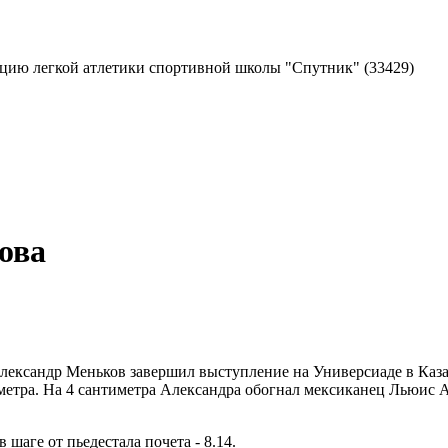
екцию легкой атлетики спортивной школы "Спутник"
(33429)
ова
ксандр Меньков завершил выступление на Универсиаде в Каза
етра. На 4 сантиметра Александра обогнал мексиканец Льюис Аль
шаге от пьедестала почета - 8.14.