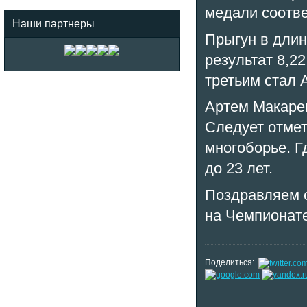
медали соотве
Наши партнеры
Прыгун в длин
результат 8,22
третьим стал 
Артем Макарен
Следует отмет
многоборье. Г
до 23 лет.
Поздравляем 
на Чемпионате
Поделиться: