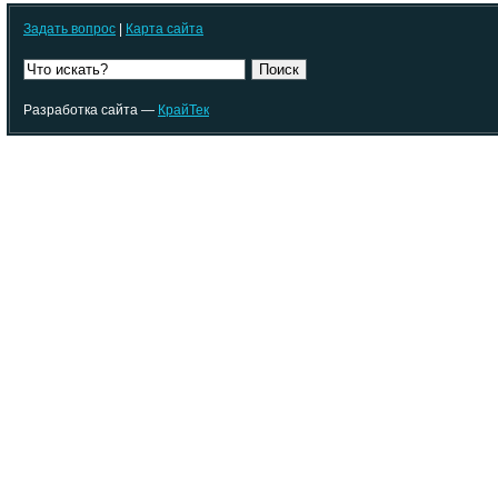
Задать вопрос
|
Карта сайта
Поиск
Разработка сайта —
КрайТек