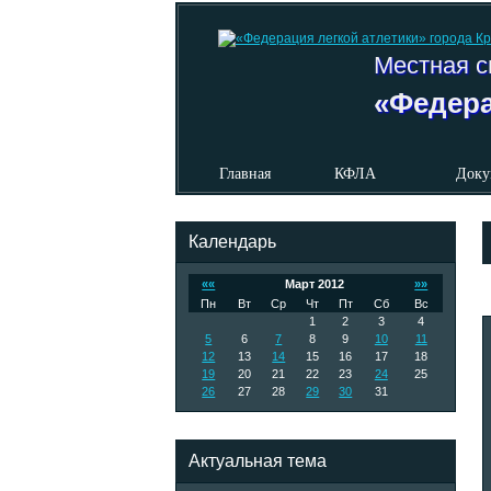
Местная с
«Федера
Главная
КФЛА
Доку
Календарь
««
Март 2012
»»
Пн
Вт
Ср
Чт
Пт
Сб
Вс
1
2
3
4
5
6
7
8
9
10
11
12
13
14
15
16
17
18
19
20
21
22
23
24
25
26
27
28
29
30
31
Актуальная тема