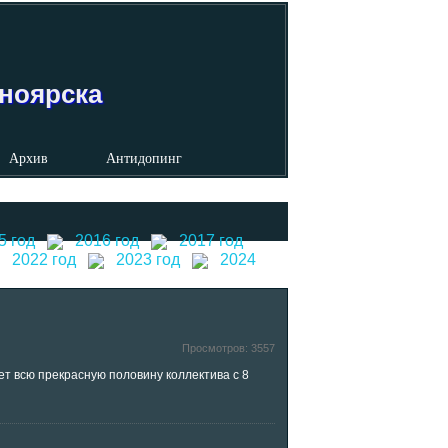
сноярска
Архив
Антидопинг
5 год
2016 год
2017 год
2022 год
2023 год
2024
Просмотров:
3557
т всю прекрасную половину коллектива с 8