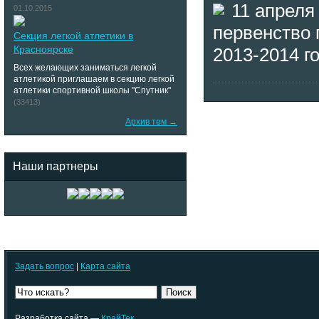
11 апреля
01.10.2015
первенство 
Секция легкой атлетики в
Красноярске
2013-2014 г
Всех желающих заниматься легкой
атлетикой приглашаем в секцию легкой
атлетики спортивной школы "Спутник"
(33413)
Архив тем →
Наши партнеры
Задать вопрос
|
Карта сайта
Поиск
Разработка сайта —
КрайТек