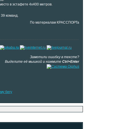
есто в эстафете 4х400 метров.
 39 команд.
По материалам КРАССПОРТа
Заметили ошибку в тексте?
Выделите её мышкой и нажмите
Ctrl+Enter
му бегу