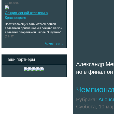
01.10.2015
Секция легкой атлетики в
Красноярске
Всех желающих заниматься легкой
атлетикой приглашаем в секцию легкой
атлетики спортивной школы "Спутник"
(33437)
Архив тем →
Наши партнеры
Александр Мен
но в финал он
Чемпионат
Рубрика:
Анонс
Суббота, 10 мар