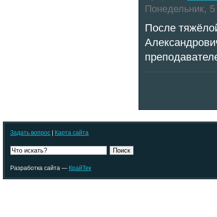
Понедельник, 5 
После тяжёло
Александрович
преподавателе
Задать вопрос
|
Карта сайта
Поиск
Разработка сайта —
КрайТек