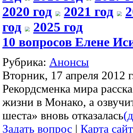
2020 год
2021 год
2
год
2025 год
10 вопросов Елене Ис
Рубрика:
Анонсы
Вторник, 17 апреля 2012 г
Рекордсменка мира расск
жизни в Монако, а озвучи
шеста» вновь отказалась
(д
Задать вопрос
|
Карта сайт