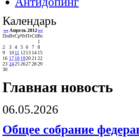
Антидопинг
Календарь
««
Апрель 2012
»»
Пн
Вт
Ср
Чт
Пт
Сб
Вс
1
2
3
4
5
6
7
8
9
10
11
12
13
14
15
16
17
18
19
20
21
22
23
24
25
26
27
28
29
30
Главная новость
06.05.2026
Общее собрание федера