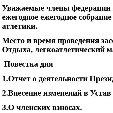
Уважаемые члены федерации 22
ежегодное ежегодное собрание
атлетики.
Место и время проведения засе
Отдыха, легкоатлетический ман
Повестка дня
1.Отчет о деятельности През
2.
Внесение изменений в Устав
3.
О членских взносах.