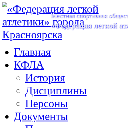
Местная спортивная общест
«Федерация легкой ат
Главная
КФЛА
История
Дисциплины
Персоны
Документы