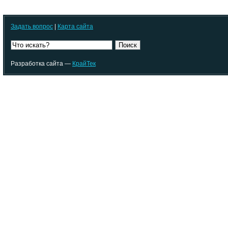
Задать вопрос
|
Карта сайта
Поиск
Разработка сайта —
КрайТек