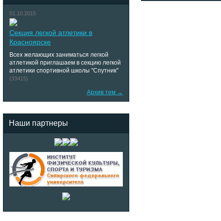
01.10.2015
Секция легкой атлетики в
Красноярске
Всех желающих заниматься легкой
атлетикой приглашаем в секцию легкой
атлетики спортивной школы "Спутник"
(33415)
Архив тем →
Наши партнеры