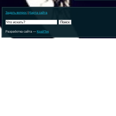
Задать вопрос
|
Карта сайта
Поиск
Разработка сайта —
КрайТек