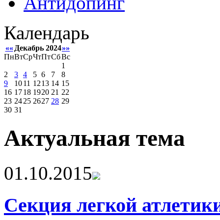
Антидопинг
Календарь
««
Декабрь 2024
»»
Пн
Вт
Ср
Чт
Пт
Сб
Вс
1
2
3
4
5
6
7
8
9
10
11
12
13
14
15
16
17
18
19
20
21
22
23
24
25
26
27
28
29
30
31
Актуальная тема
01.10.2015
Секция легкой атлетик