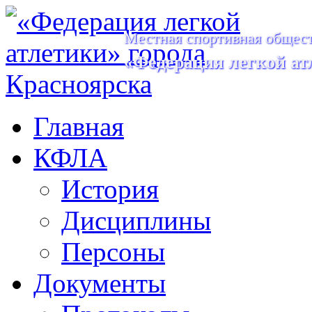
Местная спортивная общест
«Федерация легкой ат
Главная
КФЛА
История
Дисциплины
Персоны
Документы