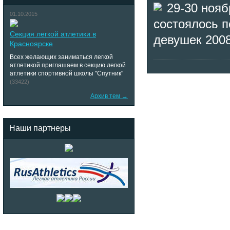
29-30 ноя
01.10.2015
состоялось п
Секция легкой атлетики в
девушек 2008-
Красноярске
Всех желающих заниматься легкой
атлетикой приглашаем в секцию легкой
атлетики спортивной школы "Спутник"
(33422)
Архив тем →
Наши партнеры