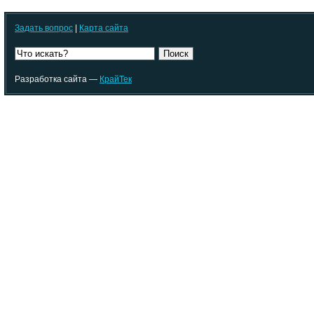
Задать вопрос
|
Карта сайта
Поиск
Разработка сайта —
КрайТек